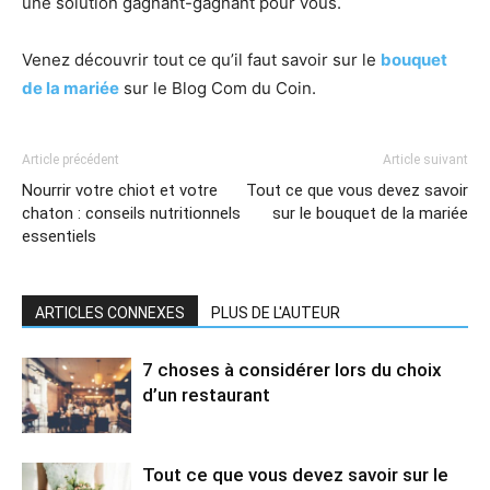
une solution gagnant-gagnant pour vous.
Venez découvrir tout ce qu’il faut savoir sur le
bouquet
de la mariée
sur le Blog Com du Coin.
Article précédent
Article suivant
Nourrir votre chiot et votre
Tout ce que vous devez savoir
chaton : conseils nutritionnels
sur le bouquet de la mariée
essentiels
ARTICLES CONNEXES
PLUS DE L'AUTEUR
7 choses à considérer lors du choix
d’un restaurant
Tout ce que vous devez savoir sur le