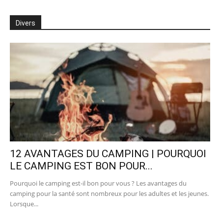
Divers
12 AVANTAGES DU CAMPING | POURQUOI
LE CAMPING EST BON POUR...
Pourquoi le camping est-il bon pour vous ? Les avantages du
camping pour la santé sont nombreux pour les adultes et les jeunes.
Lorsque...