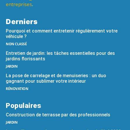
entreprises
.
Derniers
Pourquoi et comment entretenir régulièrement votre
véhicule ?
NON CLASSÉ
Entretien de jardin: les tâches essentielles pour des
jardins florissants
JARDIN
La pose de carrelage et de menuiseries : un duo
gagnant pour sublimer votre intérieur
RÉNOVATION
Populaires
Construction de terrasse par des professionnels
JARDIN