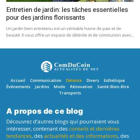
Entretien de jardin: les tâches essentielles
pour des jardins florissants
Un jardin bien entretenu est un véritable havre de paix et de
beauté. Il vous offre un espace de détente et de communion avec...
ComDuCoin
ACTUALITÉS DU NET
Accueil
Communication
Détente
Divers
Esthétique
Événements
Jardins
Mode
Rénovation
Santé-Bien-être
Transports
A propos de ce blog
Découvrez d’autres blogs qui pourraient vous
intéresser, contenant des
conseils et dernières
tendances
, des
actualités et des informations
, des