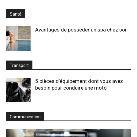
Santé
Avantages de posséder un spa chez soi
Transport
5 pièces d’équipement dont vous avez
besoin pour conduire une moto
Communication