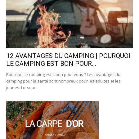
12 AVANTAGES DU CAMPING | POURQUOI
LE CAMPING EST BON POUR...
Pourquoi le camping est-il bon pour vous ? Les avantages du
camping pour la santé sont nombreux pour les adultes et les
jeunes. Lorsque...