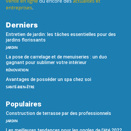
vente en ligne
ou encore des
actualités et
entreprises
.
Derniers
Entretien de jardin: les tâches essentielles pour des
jardins florissants
JARDIN
La pose de carrelage et de menuiseries : un duo
gagnant pour sublimer votre intérieur
RÉNOVATION
Avantages de posséder un spa chez soi
SANTÉ-BIEN-ÊTRE
Populaires
Construction de terrasse par des professionnels
JARDIN
Les meilleures tendances pour les ongles de l’été 2022