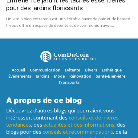
Entretien de jardin: les tâches essentielles
pour des jardins florissants
Un jardin bien entretenu est un véritable havre de paix et de beauté.
Il vous offre un espace de détente et de communion avec...
ComDuCoin
ACTUALITÉS DU NET
Accueil
Communication
Détente
Divers
Esthétique
Événements
Jardins
Mode
Rénovation
Santé-Bien-être
Transports
A propos de ce blog
Découvrez d’autres blogs qui pourraient vous
intéresser, contenant des
conseils et dernières
tendances
, des
actualités et des informations
, des
blogs pour des
conseils et recommandations
, de la