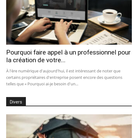
Pourquoi faire appel à un professionnel pour
la création de votre...
À l'ère numérique d'aujourd'hui, il est intéressant de noter que
certains propriétaires d'entreprise posent encore des questions
telles que « Pourquoi ai-je besoin d'un...
Divers