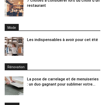
7 choses à considérer lors du choix d’un
restaurant
Mode
Les indispensables à avoir pour cet été
Rénovation
La pose de carrelage et de menuiseries
: un duo gagnant pour sublimer votre...